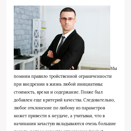
Мы
помним правило тройственной ограниченности
при внедрении в жизнь любой инициативы:
стоимость, время и содержание. Позже был
добавлен еще критерий качества. Следовательно,
любое отклонение по любому из параметров
может привести к неудаче, а учитывая, что в
начинания зачастую вкладываются очень большие