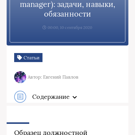
manager): задачи, навыки,
обязанности
00:00, 10 сентября 2020
Статьи
Автор: Евгений Павлов
Содержание
Образец должностной